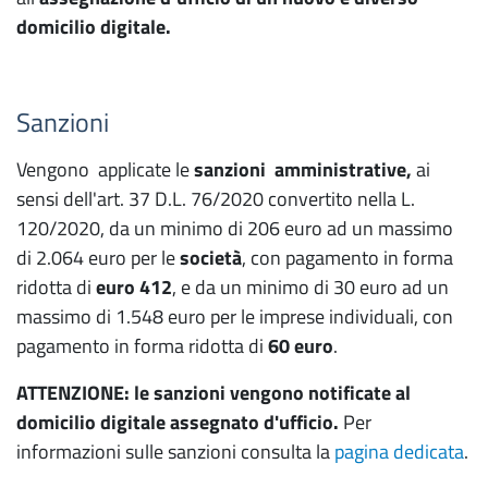
domicilio digitale.
Sanzioni
Vengono applicate le
sanzioni amministrative,
ai
sensi dell'art. 37 D.L. 76/2020 convertito nella L.
120/2020, da un minimo di 206 euro ad un massimo
di 2.064 euro per le
società
, con pagamento in forma
ridotta di
euro 412
, e da un minimo di 30 euro ad un
massimo di 1.548 euro per le imprese individuali, con
pagamento in forma ridotta di
60 euro
.
ATTENZIONE: le sanzioni vengono notificate al
domicilio digitale assegnato d'ufficio.
Per
informazioni sulle sanzioni consulta la
pagina dedicata
.