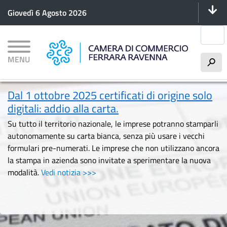
Menu 
Salta
Giovedì 6 Agosto 2026
al
contenuto
Cerca
principale
MENU
h
Dal 1 ottobre 2025 certificati di origine solo
digitali: addio alla carta.
Su tutto il territorio nazionale, le imprese potranno stamparli
autonomamente su carta bianca, senza più usare i vecchi
formulari pre-numerati. Le imprese che non utilizzano ancora
la stampa in azienda sono invitate a sperimentare la nuova
modalità.
Vedi notizia >>>