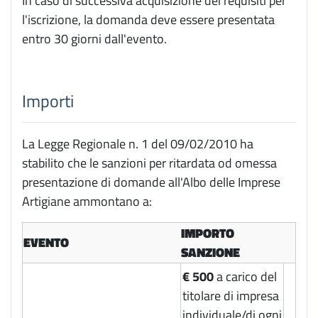
In caso di successiva acquisizione dei requisiti per
l'iscrizione, la domanda deve essere presentata
entro 30 giorni dall'evento.
Importi
La Legge Regionale n. 1 del 09/02/2010 ha
stabilito che le sanzioni per ritardata od omessa
presentazione di domande all'Albo delle Imprese
Artigiane ammontano a:
IMPORTO
EVENTO
SANZIONE
€ 500
a carico del
titolare di impresa
individuale/di ogni