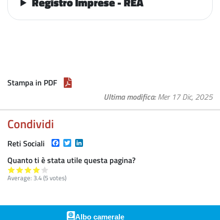
Registro Imprese - REA
Stampa in PDF
Ultima modifica
Mer 17 Dic, 2025
Condividi
Facebook
Twitter
LinkedIn
Reti Sociali
Quanto ti è stata utile questa pagina?
Average:
3.4
(
5
votes)
Albo camerale