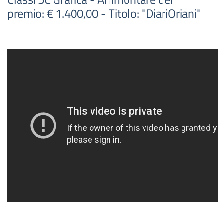
premio: € 1.400,00 - Titolo: "DiariOriani"