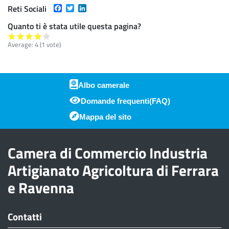
Facebook
Twitter
LinkedIn
Reti Sociali
Quanto ti è stata utile questa pagina?
Average:
4
(
1
vote)
Albo camerale
Domande frequenti(FAQ)
Piè di pagina
Mappa del sito
Camera di Commercio Industria
Artigianato Agricoltura di Ferrara
e Ravenna
Contatti