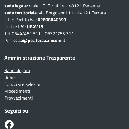
sede legale:
viale L.C. Farini 14 - 48121 Ravenna
sede territoriale:
via Borgoleoni 11 - 44121 Ferrara
C.F. e Partita Iva:
02608840399
Codice IPA:
UFAV18
Tel. 0544/481.311 - 0532/783.711
Pec:
cciaa@pec.fera.camcom.it
Amministrazione Trasparente
Bandi di gara
Bilanci
Concorsi e selezioni
Procedimenti
Provvedimenti
Seguici su