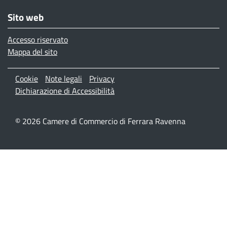
Sito web
Accesso riservato
Mappa del sito
Menù privacy
Cookie
Note legali
Privacy
Dichiarazione di Accessibilità
© 2026 Camere di Commercio di Ferrara Ravenna