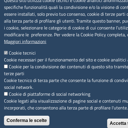
Questo sito utilizza cookie tecnici e cookie analitici anonimizzat
specifiche funzionalità quali la condivisione e/o la visione di co
essere installati, solo previo tuo consenso, cookie di terze part
alla terza parte di profilare gli utenti. Tramite questo banner, pu
i cookie, selezionare le categorie di cookie di cui consente l’utili
modificare le preferenze. Per vedere la Cookie Policy completa, 
Maggiori informazioni
Cookie tecnici
Cookie necessari per il funzionamento del sito e cookie analitici
Cookie per la condivisione dei contenuti di questo sito tramit
terze parti
Cookie tecnico di terza parte che consente la funzione di condiv
social network.
Cookie di piattaforme di social networking
Cookie legati alla visualizzazione di pagine social e contenuti mu
incorporati, che consentono alla terza parte di profilare l'utente.
Conferma le scelte
Accetta t