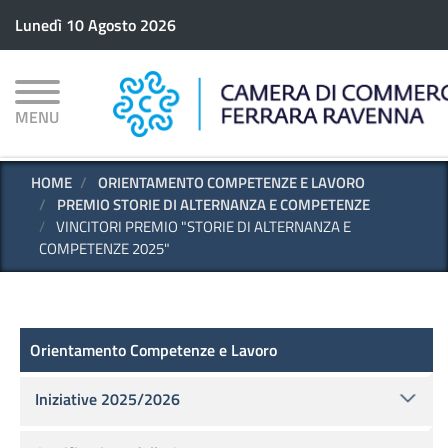
Salta
Lunedì 10 Agosto 2026
al
contenuto
principale
MENU
HOME
ORIENTAMENTO COMPETENZE E LAVORO
PREMIO STORIE DI ALTERNANZA E COMPETENZE
VINCITORI PREMIO "STORIE DI ALTERNANZA E
COMPETENZE 2025"
Scuola - Lavoro
Orientamento Competenze e Lavoro
Iniziative 2025/2026