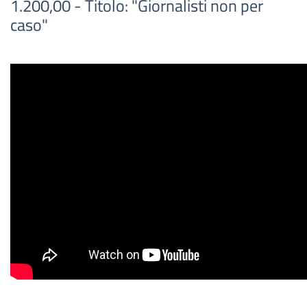
1.200,00 - Titolo: "Giornalisti non per
caso"