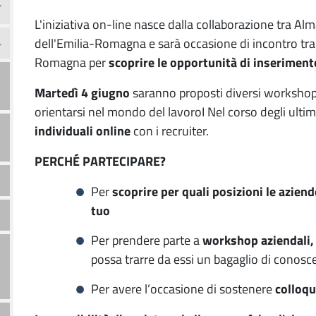
L'iniziativa on-line nasce dalla collaborazione tra 
dell'Emilia-Romagna e sarà occasione di incontro tra 
Romagna per
scoprire le opportunità di inserimento
n
Martedì 4 giugno
saranno proposti diversi workshop azi
orientarsi nel mondo del lavoroI Nel corso degli ultim
individuali online
con i recruiter.
PERCHÉ PARTECIPARE?
Per
scoprire per quali posizioni le aziende
tuo
Per prendere parte a
workshop aziendali, 
possa trarre da essi un bagaglio di conosc
Per avere l’occasione di sostenere
colloqu