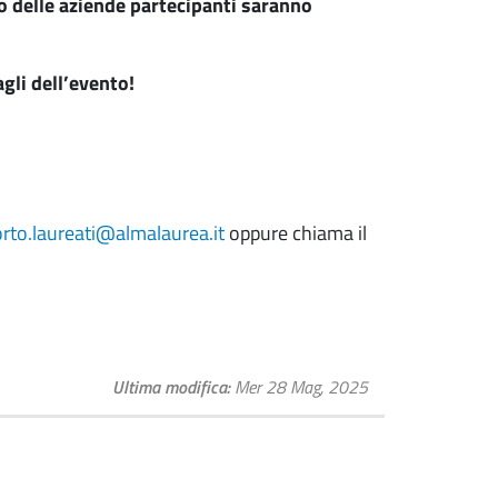
enco delle aziende partecipanti saranno
agli dell’evento!
rto.laureati@almalaurea.it
oppure chiama il
Ultima modifica
Mer 28 Mag, 2025