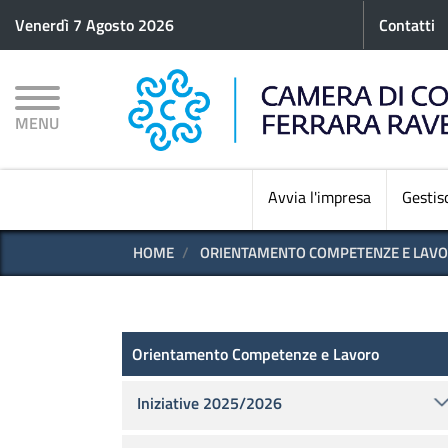
Menu p
Venerdì 7 Agosto 2026
Contatti
MENU
Avvia l'impresa
Gestisc
HOME
ORIENTAMENTO COMPETENZE E LAV
Scuola - Lavoro
Orientamento Competenze e Lavoro
Iniziative 2025/2026