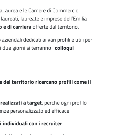
AlmaLaurea e le Camere di Commercio
laureati, laureate e imprese dell’Emilia-
 e di carriera
offerte dal territorio.
endali dedicati ai vari profili e utili per
i due giorni si terranno i
colloqui
 del territorio ricercano profili come il
realizzati a target
, perché ogni profilo
enze personalizzato ed efficace
i individuali con i recruiter