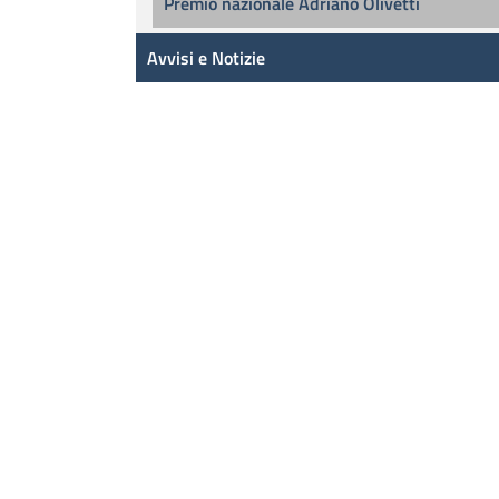
Premio nazionale Adriano Olivetti
Avvisi e Notizie