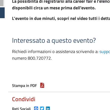
La possibilità di registrarsi alla career fair e l'el
disponibili circa un mese prima dell'evento.
L’evento in due minuti, scopri nel video tutti i dett
Interessato a questo evento?
Richiedi informazioni o assistenza scrivendo a:
suppo
numero 800.720772.
Stampa in PDF
Condividi
Facebook
Twitter
LinkedIn
Reti Sociali