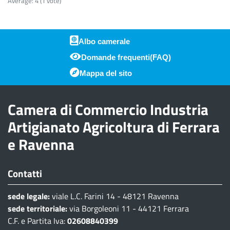
Average:
4
(
1
vote)
Albo camerale
Domande frequenti(FAQ)
Piè di pagina
Mappa del sito
Camera di Commercio Industria
Artigianato Agricoltura di Ferrara
e Ravenna
Contatti
sede legale:
viale L.C. Farini 14 - 48121 Ravenna
sede territoriale:
via Borgoleoni 11 - 44121 Ferrara
C.F. e Partita Iva:
02608840399