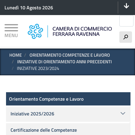
Menu 
Salta
Lunedì 10 Agosto 2026
al
contenuto
Cerca
principale
MENU
h
HOME
ORIENTAMENTO COMPETENZE E LAVORO
INIZIATIVE DI ORIENTAMENTO ANNI PRECEDENTI
INIZIATIVE 2023/2024
Scuola - Lavoro
Orientamento Competenze e Lavoro
Iniziative 2025/2026
Certificazione delle Competenze