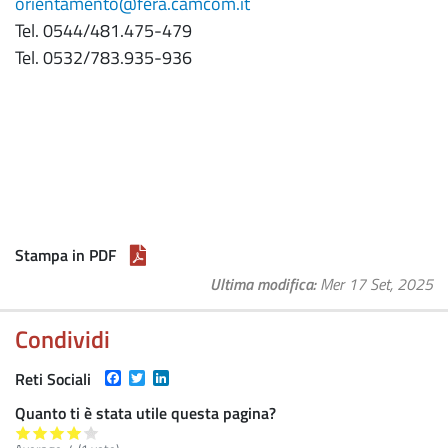
orientamento@fera.camcom.it
Tel. 0544/481.475-479
Tel. 0532/783.935-936
Stampa in PDF
Ultima modifica
Mer 17 Set, 2025
Condividi
Facebook
Twitter
LinkedIn
Reti Sociali
Quanto ti è stata utile questa pagina?