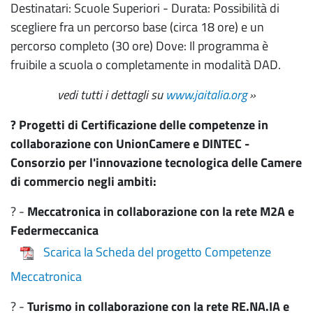
Destinatari: Scuole Superiori - Durata: Possibilità di
scegliere fra un percorso base (circa 18 ore) e un
percorso completo (30 ore) Dove: Il programma è
fruibile a scuola o completamente in modalità DAD.
vedi tutti i dettagli su
www.jaitalia.org
»
? Progetti di Certificazione delle competenze in
collaborazione con UnionCamere e DINTEC -
Consorzio per l'innovazione tecnologica delle Camere
di commercio negli ambiti:
? -
Meccatronica in collaborazione con la rete M2A e
Federmeccanica
Scarica la Scheda del progetto Competenze
Meccatronica
? -
Turismo in collaborazione con la rete RE.NA.IA e