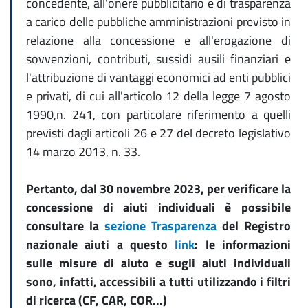
concedente, all'onere pubblicitario e di trasparenza
a carico delle pubbliche amministrazioni previsto in
relazione alla concessione e all'erogazione di
sovvenzioni, contributi, sussidi ausili finanziari e
l'attribuzione di vantaggi economici ad enti pubblici
e privati, di cui all'articolo 12 della legge 7 agosto
1990,n. 241, con particolare riferimento a quelli
previsti dagli articoli 26 e 27 del decreto legislativo
14 marzo 2013, n. 33.
Pertanto, dal 30 novembre 2023, per verificare la
concessione di aiuti individuali è possibile
consultare la
sezione Trasparenza
del Registro
nazionale aiuti a questo
link
: le informazioni
sulle misure di aiuto e sugli aiuti individuali
sono, infatti, accessibili a tutti utilizzando i filtri
di ricerca (CF, CAR, COR...)