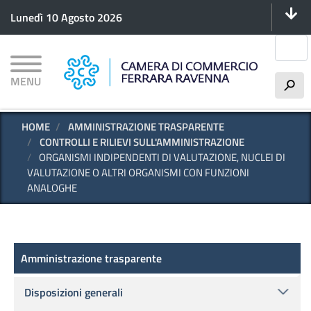
Menu 
Salta
Lunedì 10 Agosto 2026
al
contenuto
Cerca
principale
MENU
h
HOME
AMMINISTRAZIONE TRASPARENTE
CONTROLLI E RILIEVI SULL'AMMINISTRAZIONE
ORGANISMI INDIPENDENTI DI VALUTAZIONE, NUCLEI DI
VALUTAZIONE O ALTRI ORGANISMI CON FUNZIONI
ANALOGHE
Amministrazione trasparente
Amministrazione trasparente
Disposizioni generali