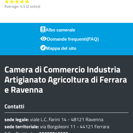
Average:
4.5
(
2
votes)
Albo camerale
Domande frequenti(FAQ)
Piè di pagina
Mappa del sito
Camera di Commercio Industria
Artigianato Agricoltura di Ferrara
e Ravenna
Contatti
sede legale:
viale L.C. Farini 14 - 48121 Ravenna
sede territoriale:
via Borgoleoni 11 - 44121 Ferrara