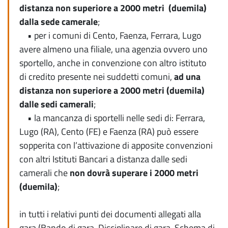
distanza non superiore a 2000 metri (duemila)
dalla sede camerale
;
• per i comuni di Cento, Faenza, Ferrara, Lugo
avere almeno una filiale, una agenzia ovvero uno
sportello, anche in convenzione con altro istituto
di credito presente nei suddetti comuni,
ad una
distanza non superiore a 2000 metri (duemila)
dalle sedi camerali
;
• la mancanza di sportelli nelle sedi di: Ferrara,
Lugo (RA), Cento (FE) e Faenza (RA) può essere
sopperita con l’attivazione di apposite convenzioni
con altri Istituti Bancari a distanza dalle sedi
camerali che
non dovrà superare i 2000 metri
(duemila)
;
in tutti i relativi punti dei documenti allegati alla
gara (Bando di gara, Disciplinare di gara, Schema di