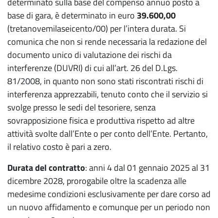
determinato sulla base del compenso annuo posto a
base di gara, è determinato in euro
39.600,00
(tretanovemilaseicento/00) per l’intera durata. Si
comunica che non si rende necessaria la redazione del
documento unico di valutazione dei rischi da
interferenze (DUVRI) di cui all’art. 26 del D.Lgs.
81/2008, in quanto non sono stati riscontrati rischi di
interferenza apprezzabili, tenuto conto che il servizio si
svolge presso le sedi del tesoriere, senza
sovrapposizione fisica e produttiva rispetto ad altre
attività svolte dall’Ente o per conto dell’Ente. Pertanto,
il relativo costo è pari a zero.
Durata del contratto
: anni 4 dal 01 gennaio 2025 al 31
dicembre 2028, prorogabile oltre la scadenza alle
medesime condizioni esclusivamente per dare corso ad
un nuovo affidamento e comunque per un periodo non