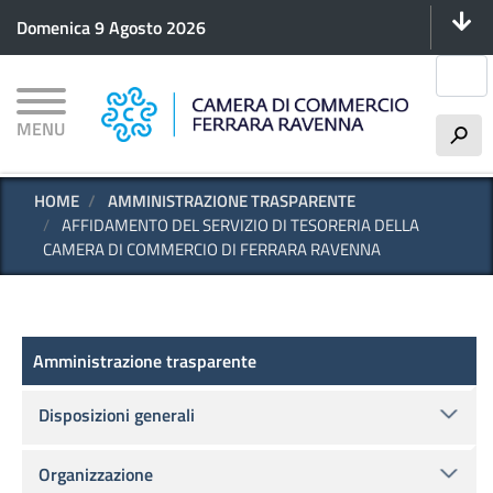
Menu 
Salta
Domenica 9 Agosto 2026
al
contenuto
Cerca
principale
MENU
h
HOME
AMMINISTRAZIONE TRASPARENTE
AFFIDAMENTO DEL SERVIZIO DI TESORERIA DELLA
CAMERA DI COMMERCIO DI FERRARA RAVENNA
Amministrazione trasparente
Amministrazione trasparente
Disposizioni generali
Organizzazione