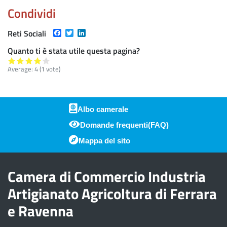
Condividi
Facebook
Twitter
LinkedIn
Reti Sociali
Quanto ti è stata utile questa pagina?
Average:
4
(
1
vote)
Albo camerale
Domande frequenti(FAQ)
Piè di pagina
Mappa del sito
Camera di Commercio Industria
Artigianato Agricoltura di Ferrara
e Ravenna