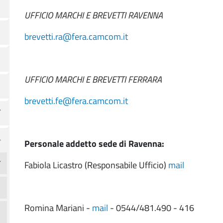
UFFICIO MARCHI E BREVETTI RAVENNA
brevetti.ra@fera.camcom.it
UFFICIO MARCHI E BREVETTI FERRARA
brevetti.fe@fera.camcom.it
Personale addetto sede di Ravenna:
Fabiola Licastro (Responsabile Ufficio)
mail
Romina Mariani -
mail
- 0544/481.490 - 416