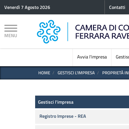
Menu p
Venerdì 7 Agosto 2026
Contatti
MENU
Avvia l'impresa
Gestisc
HOME
GESTISCI L'IMPRESA
PROPRIETÀ I
Gestisci l'impresa
Gestisci l'impresa
Registro Imprese - REA