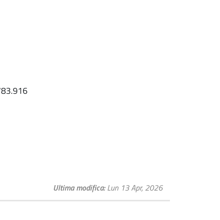
783.916
Ultima modifica
Lun 13 Apr, 2026