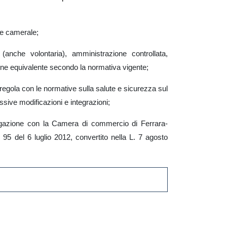
le camerale;
 (anche volontaria), amministrazione controllata,
ione equivalente secondo la normativa vigente;
n regola con le normative sulla salute e sicurezza sul
essive modificazioni e integrazioni;
rogazione con la Camera di commercio di Ferrara-
95 del 6 luglio 2012, convertito nella L. 7 agosto