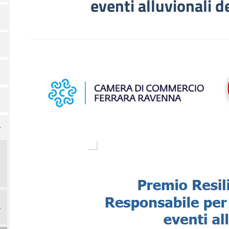
eventi alluvionali 
Immagine