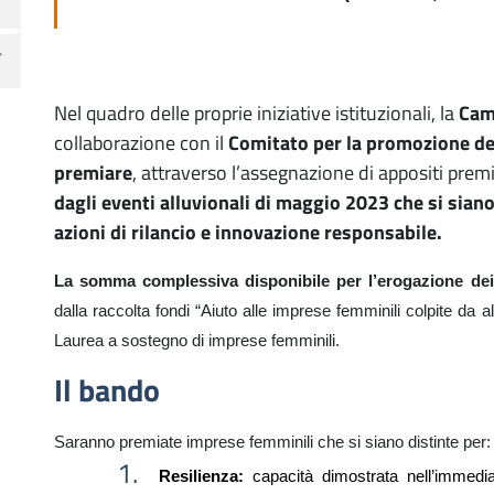
Nel quadro delle proprie iniziative istituzionali, la
Came
collaborazione con il
Comitato per la promozione de
premiare
, attraverso l’assegnazione di appositi premi
dagli eventi alluvionali di maggio 2023 che si siano
azioni di rilancio e innovazione responsabile.
La somma complessiva disponibile per l’erogazione de
dalla raccolta fondi “Aiuto alle imprese femminili colpite da
Laurea a sostegno di imprese femminili.
Il bando
Saranno premiate imprese femminili che si siano distinte per:
Resilienza:
capacità dimostrata nell’immediat