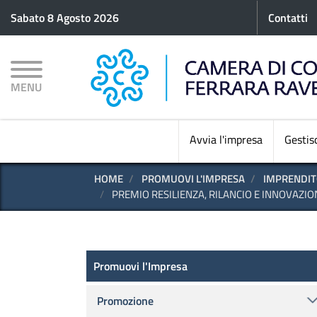
Menu p
Sabato 8 Agosto 2026
Contatti
MENU
Avvia l'impresa
Gestisc
HOME
PROMUOVI L'IMPRESA
IMPRENDIT
PREMIO RESILIENZA, RILANCIO E INNOVAZIO
Promuovi l'impresa
Promuovi l'Impresa
Promozione