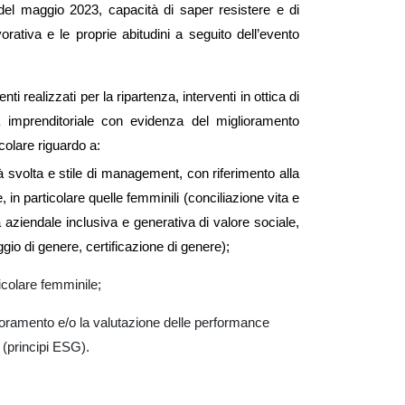
e del maggio 2023, capacità di saper resistere e di
orativa e le proprie abitudini a seguito dell’evento
enti realizzati per la ripartenza,
interventi
in ottica di
tà
imprenditoriale
con evidenza del
miglioramento
colare riguardo a:
ità svolta e stile di management, con riferimento alla
 in particolare quelle femminili (conciliazione vita e
aziendale inclusiva e generativa di valore sociale,
aggio di genere,
certificazione di genere
);
icolare femminile;
glioramento e/o la valutazione delle performance
 (principi ESG).