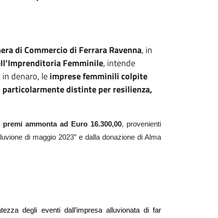
ra di Commercio di Ferrara Ravenna
, in
ll’Imprenditoria Femminile
, intende
 in denaro, le
imprese femminili colpite
 particolarmente distinte per resilienza,
i premi ammonta ad Euro 16.300,00
, provenienti
 alluvione di maggio 2023” e dalla donazione di Alma
ezza degli eventi dall’impresa alluvionata di far