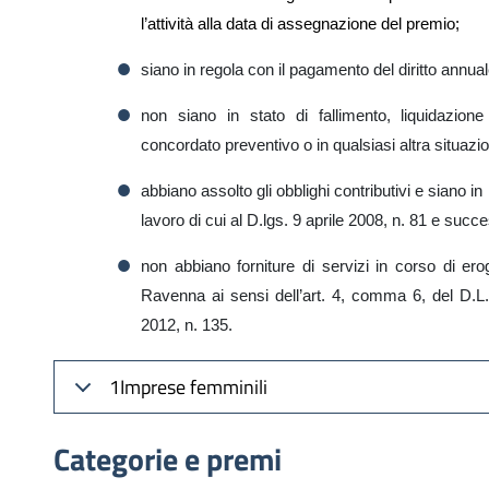
l’attività alla data
di assegnazione
del
premio
;
siano in regola con il pagamento del diritto annua
non siano in stato di fallimento, liquidazione
concordato preventivo o in qualsiasi altra situaz
abbiano assolto gli obblighi contributivi e siano i
lavoro di cui al D.lgs. 9 aprile 2008, n. 81 e succ
non abbiano forniture di servizi in corso di e
Ravenna ai sensi dell’art. 4, comma 6, del D.L. 
2012, n. 135.
1Imprese femminili
Categorie e premi