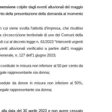
imensione
colpite dagli eventi alluvionali del maggio
ento della presentazione della domanda al momento
 cui viene svolta l’attività d’impresa, che risultino
a circoscrizione territoriale di uno dei Comuni della
i cui al decreto legge n. 61/2023 “Interventi urgenti
ti alluvionali verificatisi a partire dall’1 maggio
Generale, n. 127 dell’1 giugno 2023;
ostituite in misura non inferiore al 50 per cento da
egale rappresentante sia donna;
ossedute da donne in misura non inferiore al 50%,
 legale rappresentante sia donna;
e alla data del 30 aprile 2023 e non avere cessato