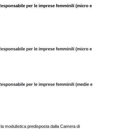
Responsabile per le imprese femminili
(micro e
Responsabile per le imprese femminili (micro e
Responsabile per le imprese femminili (medie e
 la
modulistica predisposta dalla
C
amera di