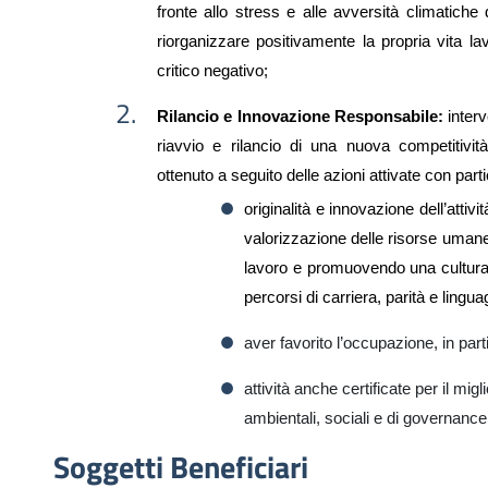
fronte allo stress e alle avversità climatich
riorganizzare positivamente la propria vita lav
critico negativo;
Rilancio
e
Innovazione Responsabile:
interv
riavvio e rilancio di una nuova competitivi
ottenuto a seguito del
le azioni attivate
con parti
originalità e innovazione dell’attiv
valorizzazione delle risorse umane,
lavoro e promuovendo una cultura 
percorsi di carriera, parità e lingu
aver favorito l’occupazione, in part
attività anche certificate per il mi
ambientali, sociali e di governance
Soggetti Beneficiari