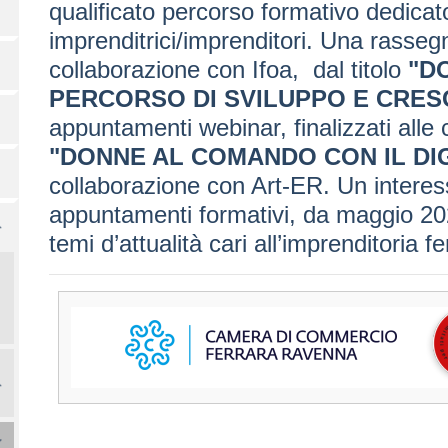
qualificato percorso formativo dedicat
imprenditrici/imprenditori. Una rasseg
collaborazione con Ifoa, dal titolo
"D
PERCORSO DI SVILUPPO E CRES
appuntamenti webinar, finalizzati alle c
"DONNE AL COMANDO CON IL DIGI
collaborazione con Art-ER. Un interes
appuntamenti formativi, da maggio 202
temi d’attualità cari all’imprenditoria f
Immagine