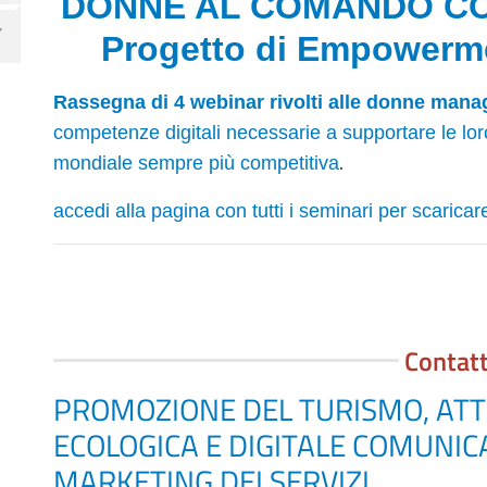
DONNE AL COMANDO CON 
Progetto di Empowerme
Rassegna di 4 webinar rivolti alle donne manag
competenze digitali necessarie a supportare le loro
.
mondiale sempre più competitiva
accedi alla pagina con tutti i seminari per scarica
Contatt
PROMOZIONE DEL TURISMO, ATTR
ECOLOGICA E DIGITALE COMUNIC
MARKETING DEI SERVIZI