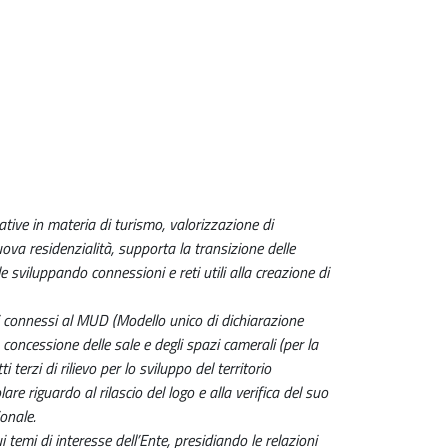
ative in materia di turismo, valorizzazione di
nuova residenzialità, supporta la transizione delle
 sviluppando connessioni e reti utili alla creazione di
i connessi al MUD (Modello unico di dichiarazione
la concessione delle sale e degli spazi camerali (per la
erzi di rilievo per lo sviluppo del territorio
olare riguardo al rilascio del logo e alla verifica del suo
ionale.
emi di interesse dell’Ente, presidiando le relazioni