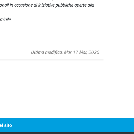
nali in occasione di iniziative pubbliche aperte alla
minile.
Ultima modifica
Mar 17 Mar, 2026
l sito