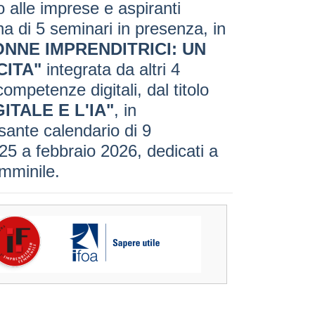
o alle imprese e aspiranti
na di 5 seminari in presenza, in
ONNE IMPRENDITRICI: UN
CITA"
integrata da altri 4
ompetenze digitali, dal titolo
TALE E L'IA"
, in
sante calendario di 9
5 a febbraio 2026, dedicati a
emminile.