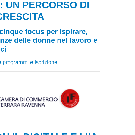
: UN PERCORSO DI
CRESCITA
cinque focus per ispirare,
enze delle donne nel lavoro e
ci
re programmi e iscrizione