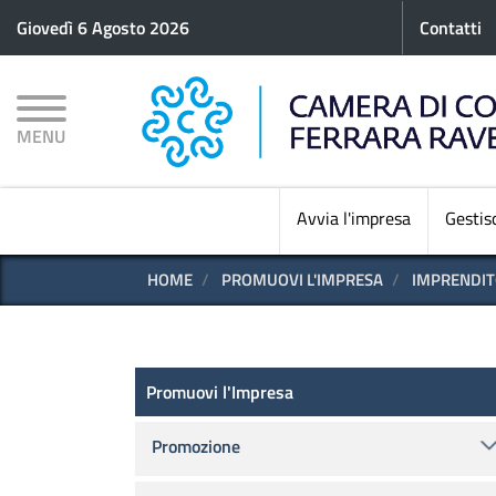
Menu p
Giovedì 6 Agosto 2026
Contatti
MENU
Avvia l'impresa
Gestisc
HOME
PROMUOVI L'IMPRESA
IMPRENDIT
Promuovi l'impresa
Promuovi l'Impresa
Promozione