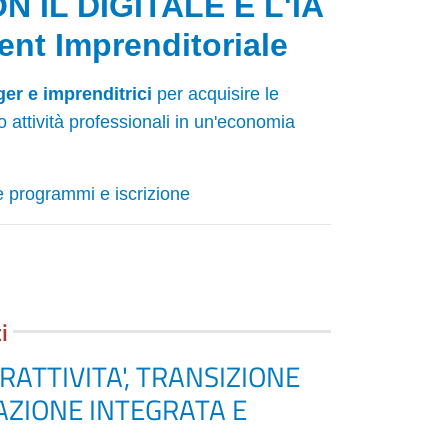
IL DIGITALE E L'IA
nt Imprenditoriale
er e imprenditrici
per acquisire le
 attività professionali in un'economia
re programmi e iscrizione
i
ATTIVITA', TRANSIZIONE
AZIONE INTEGRATA E