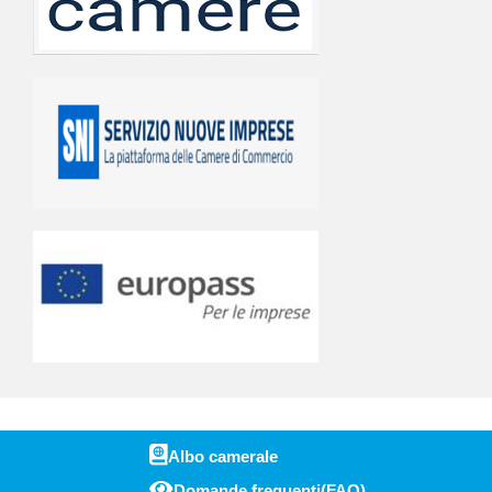
Albo camerale
Domande frequenti(FAQ)