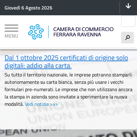
Menu 
Salta
Giovedì 6 Agosto 2026
al
contenuto
Cerca
principale
MENU
h
Dal 1 ottobre 2025 certificati di origine solo
digitali: addio alla carta.
Su tutto il territorio nazionale, le imprese potranno stamparli
autonomamente su carta bianca, senza più usare i vecchi
formulari pre-numerati. Le imprese che non utilizzano ancora
la stampa in azienda sono invitate a sperimentare la nuova
modalità.
Vedi notizia >>>