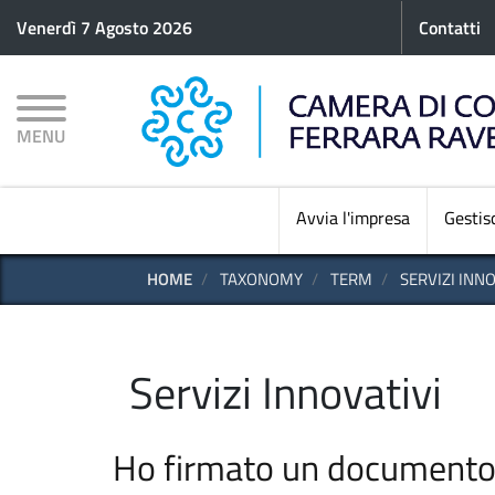
Menu p
Venerdì 7 Agosto 2026
Contatti
MENU
Avvia l'impresa
Gestisc
HOME
TAXONOMY
TERM
SERVIZI INNO
Servizi Innovativi
Ho firmato un documento 