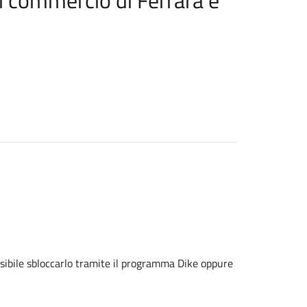
di commercio di Ferrara e
ossibile sbloccarlo tramite il programma Dike oppure