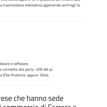
 alla trasmissione telematica apponendo anch'egli la
rdware e software.
i connette alla porta USB del pc.
le (File Protector oppure Dike).
prese che hanno sede