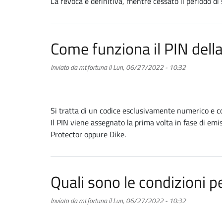
La revoca è definitiva, mentre cessato il periodo di 
Come funziona il PIN dell
Inviato da
mt.fortuna
il
Lun, 06/27/2022 - 10:32
Si tratta di un codice esclusivamente numerico e c
Il PIN viene assegnato la prima volta in fase di emi
Protector oppure Dike.
Quali sono le condizioni p
Inviato da
mt.fortuna
il
Lun, 06/27/2022 - 10:32