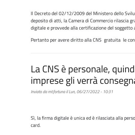
Il Decreto del 02/12/2009 del Ministero dello Svil
deposito di atti, la Camera di Commercio rilascia g
digitale e provvede alla certificazione del soggetto al
Pertanto per avere diritto alla CNS gratuita le con
La CNS è personale, quindi
imprese gli verrà consegn
Inviato da
mt.fortuna
il
Lun, 06/27/2022 - 10:31
Sì, la firma digitale è unica ed è rilasciata alla pe
card.