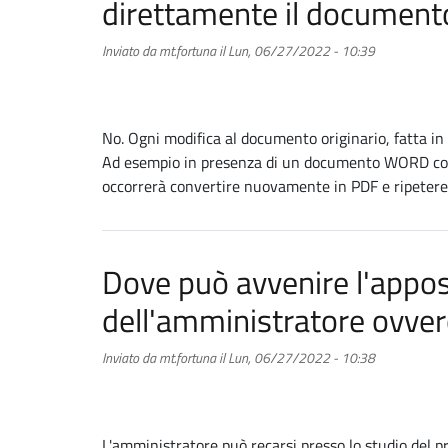
direttamente il document
Inviato da
mt.fortuna
il
Lun, 06/27/2022 - 10:39
No. Ogni modifica al documento originario, fatta in s
Ad esempio in presenza di un documento WORD cont
occorrerà convertire nuovamente in PDF e ripetere 
Dove può avvenire l'apposi
dell'amministratore ovver
Inviato da
mt.fortuna
il
Lun, 06/27/2022 - 10:38
L'amministratore può recarsi presso lo studio del p