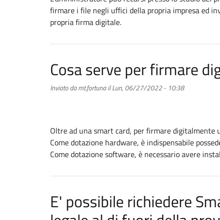
firmare i file negli uffici della propria impresa ed 
propria firma digitale.
Cosa serve per firmare d
Inviato da
mt.fortuna
il
Lun, 06/27/2022 - 10:38
Oltre ad una smart card, per firmare digitalmente
Come dotazione hardware, è indispensabile posseder
Come dotazione software, è necessario avere installa
E' possibile richiedere S