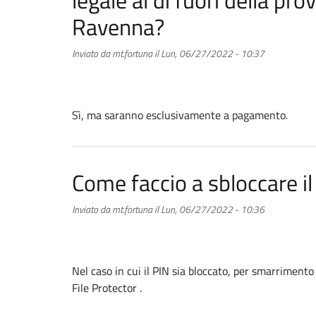
legale al di fuori della pr
Ravenna?
Inviato da
mt.fortuna
il
Lun, 06/27/2022 - 10:37
Sì, ma saranno esclusivamente a pagamento
.
Come faccio a sbloccare il
Inviato da
mt.fortuna
il
Lun, 06/27/2022 - 10:36
Nel caso in cui il PIN sia bloccato, per smarrimento
File Protector .