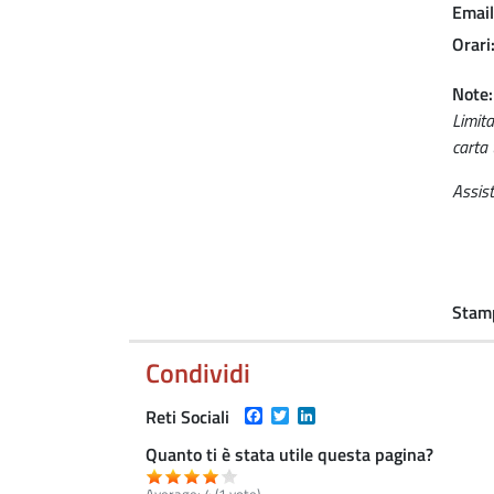
Email
Orari
Note
Limita
carta 
Assis
Stam
Condividi
Facebook
Twitter
LinkedIn
Reti Sociali
Quanto ti è stata utile questa pagina?