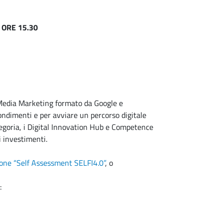
 ORE 15.30
l Media Marketing formato da Google e
ondimenti e per avviare un percorso digitale
tegoria, i Digital Innovation Hub e Competence
i investimenti.
zione “Self Assessment SELFI4.0”
, o
: