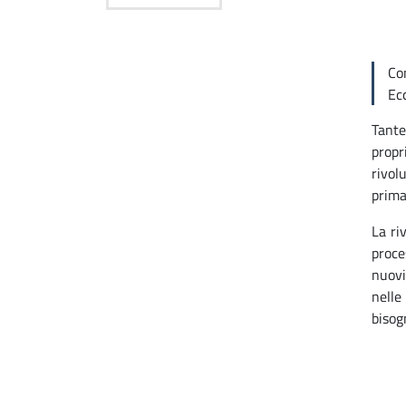
Com
Ecc
Tante
propr
rivol
prima
La ri
proce
nuovi
nelle
bisog