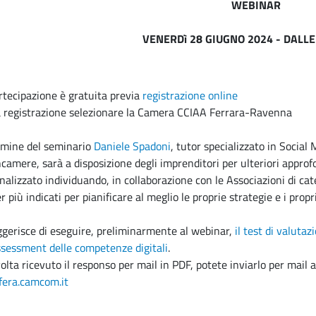
WEBINAR
VENERDì 28 GIUGNO 2024 - DALLE
rtecipazione è gratuita previa
registrazione online
a registrazione selezionare la Camera CCIAA Ferrara-Ravenna
rmine del seminario
Daniele Spadoni
, tutor specializzato in Socia
camere, sarà a disposizione degli imprenditori per ulteriori approf
nalizzato individuando, in collaborazione con le Associazioni di ca
 più indicati per pianificare al meglio le proprie strategie e i propr
ggerisce di eseguire, preliminarmente al webinar,
il test di valuta
sessment delle competenze digitali
.
olta ricevuto il responso per mail in PDF, potete inviarlo per mail a
era.camcom.it