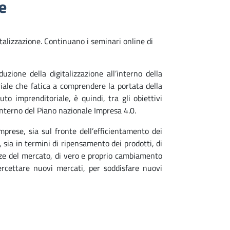
e
talizzazione. Continuano i seminari online di
uzione della digitalizzazione all’interno della
riale che fatica a comprendere la portata della
to imprenditoriale, è quindi, tra gli obiettivi
interno del Piano nazionale Impresa 4.0.
mprese, sia sul fronte dell’efficientamento dei
, sia in termini di ripensamento dei prodotti, di
enze del mercato, di vero e proprio cambiamento
ercettare nuovi mercati, per soddisfare nuovi