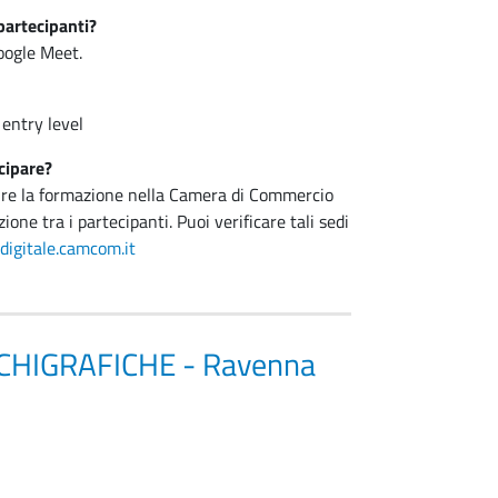
partecipanti?
Google Meet.
 entry level
cipare?
guire la formazione nella Camera di Commercio
ione tra i partecipanti. Puoi verificare tali sedi
igitale.camcom.it
CHIGRAFICHE - Ravenna