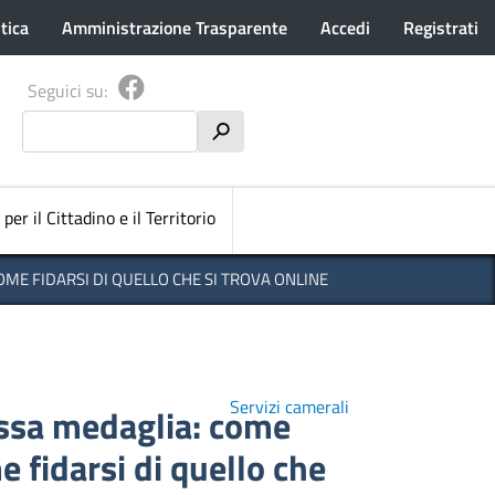
tica
Amministrazione Trasparente
Accedi
Registrati
Seguici su:
Cerca
h
pale
 per il Cittadino e il Territorio
COME FIDARSI DI QUELLO CHE SI TROVA ONLINE
Servizi camerali
tessa medaglia: come
e fidarsi di quello che