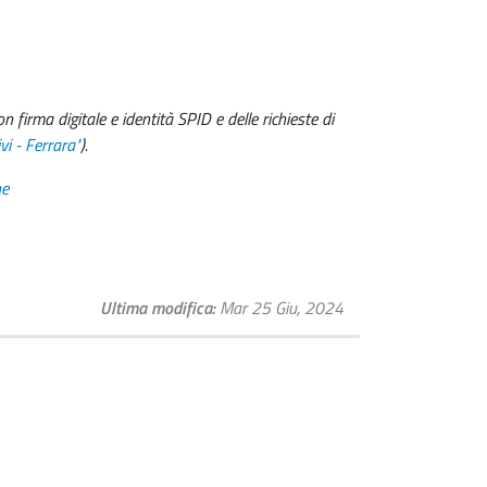
 firma digitale e identità SPID e delle richieste di
vi - Ferrara"
).
ne
Ultima modifica
Mar 25 Giu, 2024