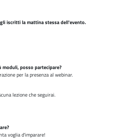
li iscritti la mattina stessa dell'evento.
iù moduli, posso partecipare?
trazione per la presenza al webinar.
scuna lezione che seguirai.
are?
nta voglia d'imparare!