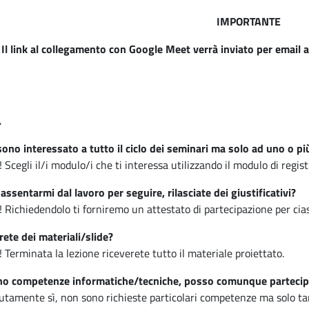
IMPORTANTE
Il link al collegamento con Google Meet verrà inviato per email ag
.
ono interessato a tutto il ciclo dei seminari ma solo ad uno o p
! Scegli il/i modulo/i che ti interessa utilizzando il modulo di regis
assentarmi dal lavoro per seguire, rilasciate dei giustificativi?
! Richiedendolo ti forniremo un attestato di partecipazione per cia
rete dei materiali/slide?
! Terminata la lezione riceverete tutto il materiale proiettato.
o competenze informatiche/tecniche, posso comunque partecip
utamente sì, non sono richieste particolari competenze ma solo ta