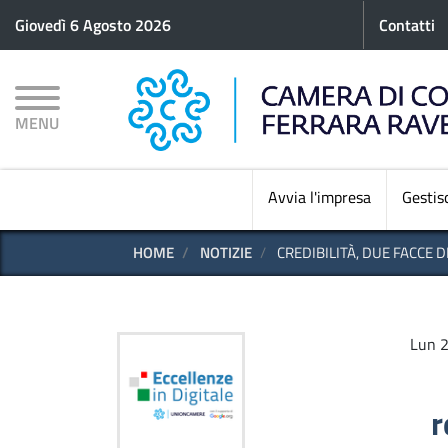
Menu p
Giovedì 6 Agosto 2026
Contatti
MENU
Avvia l'impresa
Gestisc
HOME
NOTIZIE
CREDIBILITÀ, DUE FACCE D
Lun 2
r