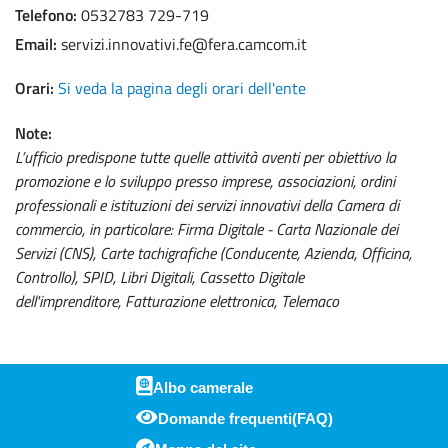
Telefono
0532783 729-719
Email
servizi.innovativi.fe@fera.camcom.it
Orari
Si veda la pagina degli orari dell'ente
Note
L’ufficio predispone tutte quelle attività aventi per obiettivo la
promozione e lo sviluppo presso imprese, associazioni, ordini
professionali e istituzioni dei servizi innovativi della Camera di
commercio, in particolare:
Firma Digitale -
C
arta Nazionale dei
Servizi (CNS),
Carte tachigrafiche (Conducente, Azienda, Officina,
Controllo),
SPID,
Libri Digitali,
Cassetto Digitale
dell'imprenditore,
Fatturazione elettronica,
Telemaco
Albo camerale
Domande frequenti(FAQ)
Piè di pagina