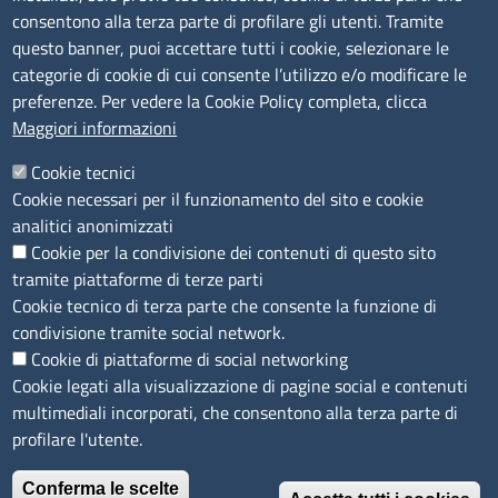
Bandi di gara
consentono alla terza parte di profilare gli utenti. Tramite
Bilanci
questo banner, puoi accettare tutti i cookie, selezionare le
Concorsi e selezioni
categorie di cookie di cui consente l’utilizzo e/o modificare le
Procedimenti
preferenze. Per vedere la Cookie Policy completa, clicca
Provvedimenti
Maggiori informazioni
Seguici su
Cookie tecnici
Cookie necessari per il funzionamento del sito e cookie
analitici anonimizzati
Cookie per la condivisione dei contenuti di questo sito
Sito web
tramite piattaforme di terze parti
Cookie tecnico di terza parte che consente la funzione di
Accesso riservato
condivisione tramite social network.
Mappa del sito
Cookie di piattaforme di social networking
Cookie legati alla visualizzazione di pagine social e contenuti
Menù privacy
Cookie
Note legali
Privacy
multimediali incorporati, che consentono alla terza parte di
Dichiarazione di Accessibilità
profilare l'utente.
Conferma le scelte
© 2026 Camere di Commercio di Ferrara Ravenna