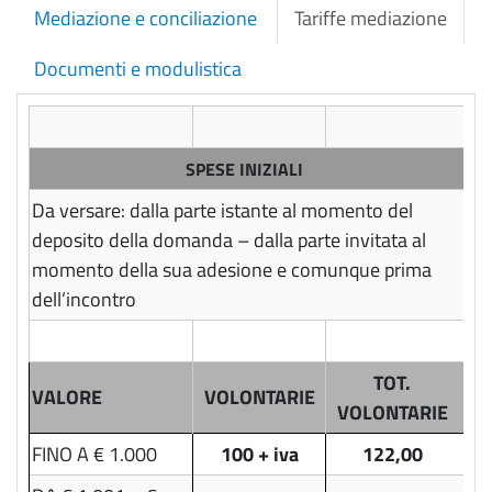
Mediazione e conciliazione
Tariffe mediazione
Documenti e modulistica
SPESE INIZIALI
Da versare: dalla parte istante al momento del
deposito della domanda – dalla parte invitata al
momento della sua adesione e comunque prima
dell’incontro
TOT.
VALORE
VOLONTARIE
VOLONTARIE
FINO A € 1.000
100 + iva
122,00