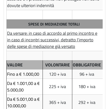
dovute ulteriori indennità
SPESE DI MEDIAZIONE TOTALI
Da versare: in caso di accordo al primo incontro e
in caso di incontri successivi, detratto l’importo
delle spese di mediazione già versato
VALORE
VOLONTARIE
OBBLIGATORIE
Fino a € 1.000,00
120 + iva
96 + iva
Da € 1.001,00 a €
225 + iva
180 + iva
5.000,00
Da € 5.001,00 a €
365 + iva
292 + iva
10.000,00