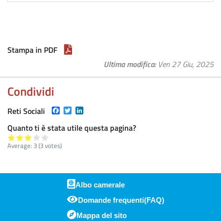
Stampa in PDF
Ultima modifica
Ven 27 Giu, 2025
Condividi
Facebook
Twitter
LinkedIn
Reti Sociali
Quanto ti è stata utile questa pagina?
Average:
3
(
3
votes)
Albo camerale
Domande frequenti(FAQ)
Piè di pagina
Mappa del sito