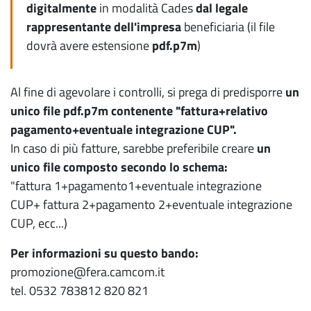
digitalmente
in modalità Cades
dal legale
rappresentante dell'impresa
beneficiaria (il file
dovrà avere estensione
pdf.p7m
)
Al fine di agevolare i controlli, si prega di predisporre
un
unico file pdf.p7m contenente "fattura+relativo
pagamento+eventuale integrazione CUP".
In caso di più fatture, sarebbe preferibile creare
un
unico file composto secondo lo schema:
"fattura 1+pagamento1+eventuale integrazione
CUP+ fattura 2+pagamento 2+eventuale integrazione
CUP, ecc...)
Per informazioni su questo bando:
promozione@fera.camcom.it
tel. 0532 783812 820 821