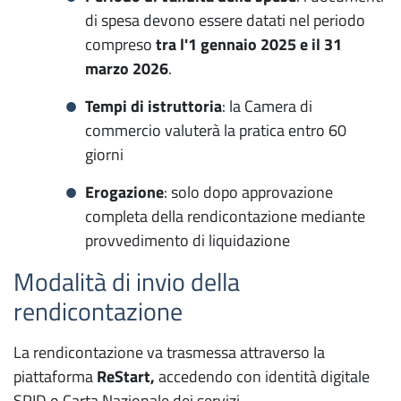
di spesa devono essere datati nel periodo
compreso
tra l'1 gennaio 2025 e il 31
marzo 2026
.
Tempi di istruttoria
: la Camera di
commercio valuterà la pratica entro 60
giorni
Erogazione
: solo dopo approvazione
completa della rendicontazione mediante
provvedimento di liquidazione
Modalità di invio della
rendicontazione
La rendicontazione va trasmessa attraverso la
piattaforma
ReStart,
accedendo con identità digitale
SPID o Carta Nazionale dei servizi.