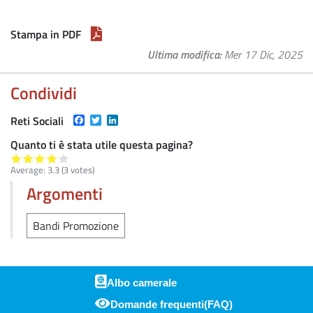
Stampa in PDF
Ultima modifica
Mer 17 Dic, 2025
Condividi
Facebook
Twitter
LinkedIn
Reti Sociali
Quanto ti è stata utile questa pagina?
Average:
3.3
(
3
votes)
Argomenti
Bandi Promozione
Albo camerale
Domande frequenti(FAQ)