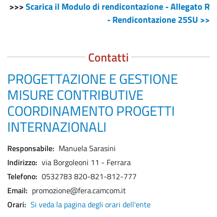
>>>
Scarica il Modulo di rendicontazione - Allegato R
- Rendicontazione 25SU >>
Contatti
PROGETTAZIONE E GESTIONE
MISURE CONTRIBUTIVE
COORDINAMENTO PROGETTI
INTERNAZIONALI
Responsabile
Manuela Sarasini
Indirizzo
via Borgoleoni 11 - Ferrara
Telefono
0532783 820-821-812-777
Email
promozione@fera.camcom.it
Orari
Si veda la pagina degli orari dell'ente