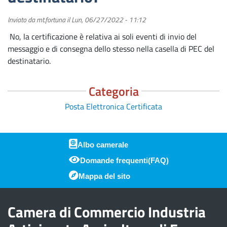
Inviato da
mt.fortuna
il
Lun, 06/27/2022 - 11:12
No, la certificazione è relativa ai soli eventi di invio del
messaggio e di consegna dello stesso nella casella di PEC del
destinatario.
Categoria
Posta Elettronica Certificata
Albo camerale
Domande frequenti(FAQ)
Piè di pagina
Mappa del sito
Camera di Commercio Industria