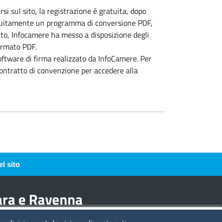
rsi sul sito, la registrazione è gratuita, dopo
gratuitamente un programma di conversione PDF,
sito, Infocamere ha messo a disposizione degli
formato PDF.
oftware di firma realizzato da InfoCamere. Per
contratto di convenzione per accedere alla
l sito
rara e Ravenna