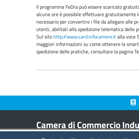
Il programma FeDra può essere scaricato gratuit
alcune ore è possibile effettuare gratuitamente 
necessario per convertire i file da allegare alle 
utenti, abilitati alla spedizione telematica delle
Sul sito
http://www.card.infocamere.it
alla voce 
maggiori informazioni su come ottenere la smart 
spedizione delle pratiche, consultare la pagina T
Piè 
Camera di Commercio Indus