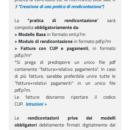
3
"Creazione di una pratica di rendicontazione"
)
La
"pratica di rendicontazione
" sarà
composta
obbligatoriamente da
:
> Modello Base
in formato xml.p7m
> Modulo di rendicontazione
in formato pdf.p7m
> Fatture con CUP e pagamenti
, in formato
pdf.p7m*
*Si prega di predisporre un unico file pdf
contenente "fattura+relativo pagamento". In caso
di più fatture, sarebbe preferibile unire tutte le
"fatture+relativi pagamenti" in un unico file
pdf.p7m.
Le fatture dovranno riportare il codice
CUP.
Istruzioni >
Le
rendicontazioni prive dei modelli
obbligatori
debitamente firmati digitalmente dal