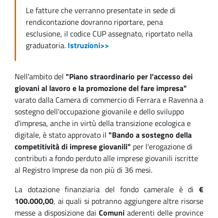
Le fatture che verranno presentate in sede di
rendicontazione dovranno riportare, pena
esclusione, il codice CUP assegnato, riportato nella
graduatoria.
Istruzioni>>
Nell'ambito del
"Piano straordinario per l'accesso dei
giovani al lavoro e la promozione del fare impresa"
varato dalla Camera di commercio di Ferrara e Ravenna a
sostegno dell'occupazione giovanile e dello sviluppo
d'impresa, anche in virtù della transizione ecologica e
digitale, è stato approvato il
"Bando a sostegno della
competitività di imprese giovanili"
per l'erogazione di
contributi a fondo perduto alle imprese giovanili iscritte
al Registro Imprese da non più di 36 mesi.
La dotazione finanziaria del fondo camerale è di
€
100.000,00
, ai quali si potranno aggiungere altre risorse
messe a disposizione dai
Comuni
aderenti delle province