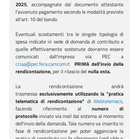
2025
, accompagnate dal documento attestante
l'avvenuto pagamento secondo le modalità previste
all'art. 10 del bando.
Eventuali scostamenti tra le singole tipologia di
spesa indicate in sede di domanda di contributo e
quelle effettivamente sostenute dovranno essere
comunicati dall'impresa via PEC a
cciaa@pec.fera.camcom.it
PRIMA dell'invio della
rendicontazione,
per il rilascio del
nulla osta.
La rendicontazione andrà
trasmessa
esclusivamente utilizzando la "pratica
telematica di rendicontazione"
di
Webtelemaco
,
facendo riferimento al
numero di
protocollo
inviato via mail dal sistema al momento
dell'invio della domanda. Tale numero va inserito in
fase di rendicontazione per poter agganciare la
pratica di contributo cui fa riferimento (
vedi slide n.