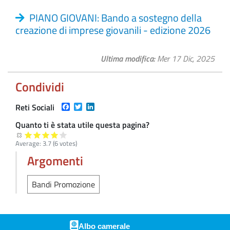
PIANO GIOVANI: Bando a sostegno della
creazione di imprese giovanili - edizione 2026
Ultima modifica
Mer 17 Dic, 2025
Condividi
Facebook
Twitter
LinkedIn
Reti Sociali
Quanto ti è stata utile questa pagina?
Average:
3.7
(
6
votes)
Argomenti
Bandi Promozione
Albo camerale