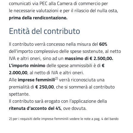
comunicati via PEC alla Camera di commercio per
le necessarie valutazioni e per il rilascio del nulla osta,
prima della rendicontazione.
Entità del contributo
Il contributo verrà concesso nella misura del
60%
dell'importo complessivo delle spese sostenute, al netto
IVA e altri oneri, sino ad un
massimo di € 2.500,00.
L'importo minimo
delle spese ammissibili è di
€
2.000,00
, al netto di IVA e altri oneri.
2)
Alle
imprese femminili
verrà riconosciuta una
premialità di
€ 250,00
, che si sommerà al contributo
spettante.
Il contributo sarà erogato con l’applicazione della
ritenuta d’acconto del 4%
, ove dovuta.
2) per i requisiti delle imprese femminili vedere le note a pag. 4 del bando