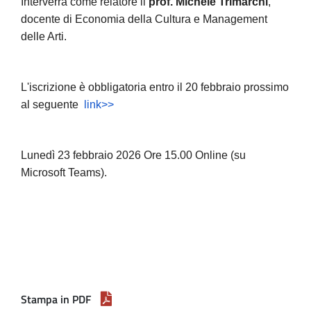
Interverrà come relatore il
prof. Michele Trimarchi
,
docente di Economia della Cultura e Management
delle Arti.
L'iscrizione è obbligatoria entro il 20 febbraio prossimo
al seguente
link>>
Lunedì 23 febbraio 2026 Ore 15.00 Online (su
Microsoft Teams).
Stampa in PDF