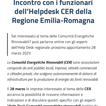
Incontro con i funzionari
dell’Helpdesk CER della
Regione Emilia-Romagna
Sei interessato al tema delle Comunità Energetiche
Rinnovabili? puoi parlarne online con gli esperti
dell'Help Desk regionale: prossimo appuntamento 28
marzo 2025
Le
Comunità Energetiche Rinnovabili (CER)
sono associazioni
composte da enti pubblici locali, imprese, attività commerciali
o cittadini privati, che scelgono autonomamente di dotarsi di
infrastrutture per la produzione di energia da fonti rinnovabili.
Il
28 marzo
le imprese interessate al tema delle
CER
avranno la possibilità di ricevere informazioni e
indicazioni e di discutere quesiti specifici con gli esperti
l'
Help Desk Comunità energetiche rinnovabili
gestito da