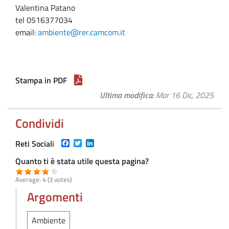
Valentina Patano
tel 0516377034
email:
ambiente@rer.camcom.it
Stampa in PDF
Ultima modifica
Mar 16 Dic, 2025
Condividi
Facebook
Twitter
LinkedIn
Reti Sociali
Quanto ti è stata utile questa pagina?
Average:
4
(
3
votes)
Argomenti
Ambiente