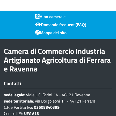
Albo camerale
Domande frequenti(FAQ)
Piè di pagina
Mappa del sito
Camera di Commercio Industria
Artigianato Agricoltura di Ferrara
e Ravenna
Contatti
sede legale:
viale L.C. Farini 14 - 48121 Ravenna
sede territoriale:
via Borgoleoni 11 - 44121 Ferrara
C.F. e Partita Iva:
02608840399
Codice IPA:
UFAV18