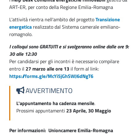
ART-ER, per conto della Regione Emilia-Romagna
L'attività rientra nell'ambito del progetto
Transizione
energetica
realizzato dal Sistema camerale emiliano-
romagnolo.
I colloqui sono GRATUITI e si svolgeranno online dalle ore 9:
30 alle 12:30
Per candidarsi per gli incontri è necessario compilare
entro il
27 marzo alle ore 13
il form al link:
https://forms.gle/McYi5jGhSWJ6dNgT6
AVVERTIMENTO
L'appuntamento ha cadenza mensile
.
Prossimi appuntamenti
23 Aprile, 30 Maggio
Per informazioni:
Unioncamere Emilia-Romagna