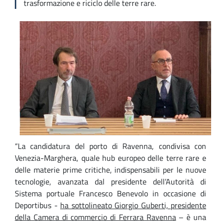
trasformazione e riciclo delle terre rare.
Immagine
“
La candidatura del porto di Ravenna, condivisa con
Venezia-Marghera, quale hub europeo delle terre rare e
delle materie prime critiche, indispensabili per le nuove
tecnologie, avanzata dal presidente dell’Autorità di
Sistema portuale Francesco Benevolo in occasione di
Deportibus -
ha sottolineato Giorgio Guberti,
presidente
della Camera di commercio di Ferrara Ravenna
– è una