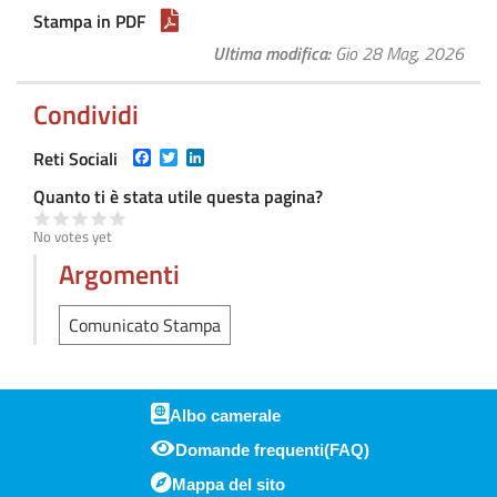
Stampa in PDF
Ultima modifica
Gio 28 Mag, 2026
Condividi
Facebook
Twitter
LinkedIn
Reti Sociali
Quanto ti è stata utile questa pagina?
No votes yet
Argomenti
Comunicato Stampa
Albo camerale
Domande frequenti(FAQ)
Piè di pagina
Mappa del sito