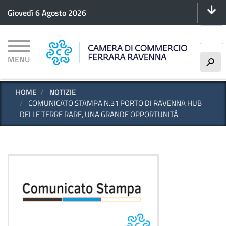
Menu 
Salta
Giovedì 6 Agosto 2026
al
contenuto
Cerca
principale
MENU
h
HOME
NOTIZIE
COMUNICATO STAMPA N.31 PORTO DI RAVENNA HUB
DELLE TERRE RARE, UNA GRANDE OPPORTUNITÀ