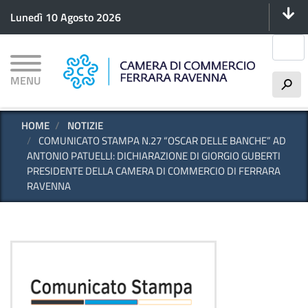
Menu 
Salta
Lunedì 10 Agosto 2026
al
contenuto
Cerca
principale
MENU
h
HOME
NOTIZIE
COMUNICATO STAMPA N.27 “OSCAR DELLE BANCHE” AD
ANTONIO PATUELLI: DICHIARAZIONE DI GIORGIO GUBERTI
PRESIDENTE DELLA CAMERA DI COMMERCIO DI FERRARA
RAVENNA