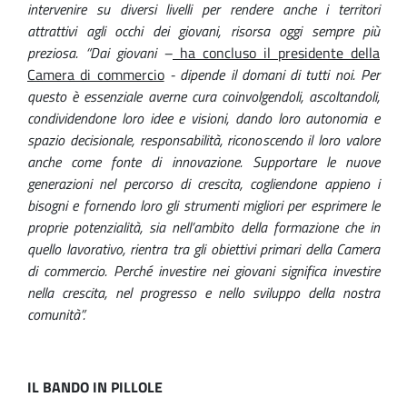
intervenire su diversi livelli per rendere
anche i territori
a
ttrattiv
i
agli occhi dei giovani, risorsa oggi sempre più
preziosa. “
Dai
giovani –
ha concluso il presidente della
Camera di commercio
- dipende il domani di tutti noi. Per
questo è essenziale averne cura coinvolgendoli, ascoltandoli,
condividendone loro idee e visioni, dando loro autonomia e
spazio decisionale, responsabilità, riconoscendo il loro valore
anche come fonte di innovazione. Supportare le nuove
generazioni nel percorso di crescita, cogliendone appieno i
bisogni e fornendo loro gli strumenti migliori per esprimere le
proprie potenzialità, sia nell’ambito della formazione che in
quello lavorativo, rientra tra gli obiettivi primari della Camera
di commercio. Perché investire nei giovani significa investire
nella crescita, nel progresso e nello sviluppo della nostra
comunità”.
IL BANDO IN PILLOLE