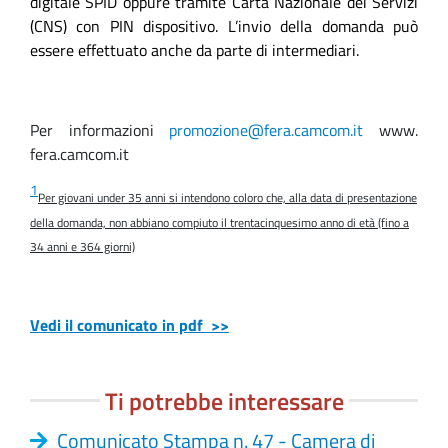
digitale SPID oppure tramite Carta Nazionale dei Servizi
(CNS) con PIN dispositivo. L’invio della domanda può
essere effettuato anche da parte di intermediari.
Per informazioni
promozione@fera.camcom.it
www.
fera.camcom.it
1
Per giovani under 35 anni si intendono coloro che, alla data di presentazione
della domanda, non abbiano compiuto il trentacinquesimo anno di età (fino a
34 anni e 364 giorni)
Vedi il comunicato in pdf >>
Ti potrebbe interessare
Comunicato Stampa n. 47 - Camera di