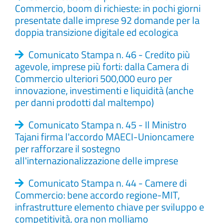
Commercio, boom di richieste: in pochi giorni
presentate dalle imprese 92 domande per la
doppia transizione digitale ed ecologica
Comunicato Stampa n. 46 - Credito più
agevole, imprese più forti: dalla Camera di
Commercio ulteriori 500,000 euro per
innovazione, investimenti e liquidità (anche
per danni prodotti dal maltempo)
Comunicato Stampa n. 45 - Il Ministro
Tajani firma l'accordo MAECI-Unioncamere
per rafforzare il sostegno
all'internazionalizzazione delle imprese
Comunicato Stampa n. 44 - Camere di
Commercio: bene accordo regione-MIT,
infrastrutture elemento chiave per sviluppo e
competitività, ora non molliamo