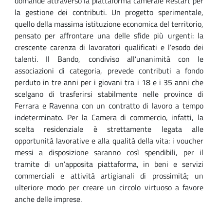
domande attraverso la piattaforma camerale Restart per
la gestione dei contributi. Un progetto sperimentale,
quello della massima istituzione economica del territorio,
pensato per affrontare una delle sfide più urgenti: la
crescente carenza di lavoratori qualificati e l’esodo dei
talenti. Il Bando, condiviso all’unanimità con le
associazioni di categoria, prevede contributi a fondo
perduto in tre anni per i giovani tra i 18 e i 35 anni che
scelgano di trasferirsi stabilmente nelle province di
Ferrara e Ravenna con un contratto di lavoro a tempo
indeterminato. Per la Camera di com
mercio, infatti,
la
scelta residenziale
è
strettamente legata alle
opportunità lavorative e alla qualità della vita: i voucher
messi a disposizione saranno così spendibili,
per il
tramite di un’apposita piattaforma,
in beni e servizi
commerciali e attività artigianali di prossimità;
un
ulteriore modo per creare un circolo virtuoso a favore
anche delle imprese.