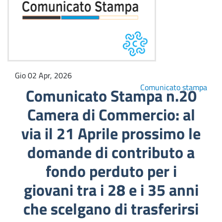
Gio 02 Apr, 2026
Comunicato stampa
Comunicato Stampa n.20
Camera di Commercio: al
via il 21 Aprile prossimo le
domande di contributo a
fondo perduto per i
giovani tra i 28 e i 35 anni
che scelgano di trasferirsi