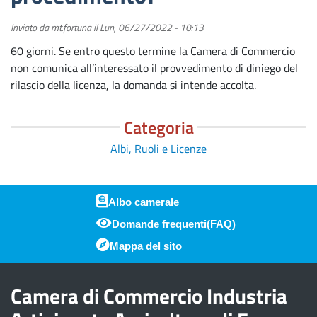
Inviato da
mt.fortuna
il
Lun, 06/27/2022 - 10:13
60 giorni. Se entro questo termine la Camera di Commercio
non comunica all’interessato il provvedimento di diniego del
rilascio della licenza, la domanda si intende accolta.
Categoria
Albi, Ruoli e Licenze
Albo camerale
Domande frequenti(FAQ)
Piè di pagina
Mappa del sito
Camera di Commercio Industria