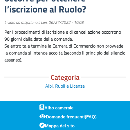
l’iscrizione al Ruolo?
Inviato da
mt.fortuna
il
Lun, 06/27/2022 - 10:08
Per i procedimenti di iscrizione e di cancellazione occorrono
90 giorni dalla data della domanda.
Se entro tale termine la Camera di Commercio non provvede
la domanda si intende accolta (secondo il principio del silenzio
assenso).
Categoria
Albi, Ruoli e Licenze
Albo camerale
Domande frequenti(FAQ)
Piè di pagina
Mappa del sito