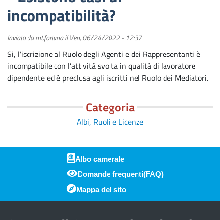
incompatibilità?
Inviato da
mt.fortuna
il
Ven, 06/24/2022 - 12:37
Si, l’iscrizione al Ruolo degli Agenti e dei Rappresentanti è
incompatibile con l’attività svolta in qualità di lavoratore
dipendente ed è preclusa agli iscritti nel Ruolo dei Mediatori.
Categoria
Albi, Ruoli e Licenze
Albo camerale
Domande frequenti(FAQ)
Piè di pagina
Mappa del sito