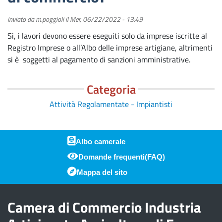
Inviato da
m.poggioli
il
Mer, 06/22/2022 - 13:49
Si, i lavori devono essere eseguiti solo da imprese iscritte al
Registro Imprese o all’Albo delle imprese artigiane, altrimenti
si è soggetti al pagamento di sanzioni amministrative.
Categoria
Attività Regolamentate - Impiantisti
Albo camerale
Domande frequenti(FAQ)
Piè di pagina
Mappa del sito
Camera di Commercio Industria