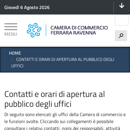
Menu 
Salta
Giovedì 6 Agosto 2026
al
contenuto
Cerca
principale
MENU
h
HOME
CONTATTI E ORARI DI APERTURA AL PUBBLICO DEGLI
UFFICI
Contatti e orari di apertura al
pubblico degli uffici
Di seguito sono elencati gli uffici della Camera di commercio e
le funzioni svolte. Cliccando sui collegamenti è possibile
consultare i relativi contatti, nomi dei responsabili, attività