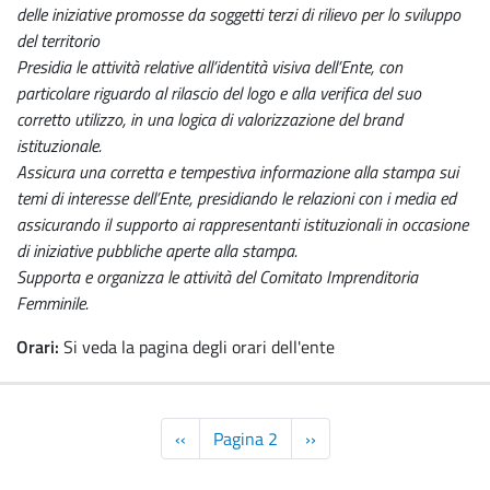
delle iniziative promosse da soggetti terzi di rilievo per lo sviluppo
del territorio
Presidia le attività relative all’identità visiva dell’Ente, con
particolare riguardo al rilascio del logo e alla verifica del suo
corretto utilizzo, in una logica di valorizzazione del brand
istituzionale.
Assicura una corretta e tempestiva informazione alla stampa sui
temi di interesse dell’Ente, presidiando le relazioni con i media ed
assicurando il supporto ai rappresentanti istituzionali in occasione
di iniziative pubbliche aperte alla stampa.
Supporta e organizza le attività del Comitato Imprenditoria
Femminile.
Orari:
Si veda la pagina degli orari dell'ente
Paginazione
Pagina
‹‹
Pagina 2
Pagina
››
precedente
successiva