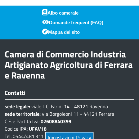
Albo camerale
Domande frequenti(FAQ)
Piè di pagina
Mappa del sito
Camera di Commercio Industria
Artigianato Agricoltura di Ferrara
e Ravenna
Contatti
sede legale:
viale L.C. Farini 14 - 48121 Ravenna
sede territoriale:
via Borgoleoni 11 - 44121 Ferrara
C.F. e Partita Iva:
02608840399
Codice IPA:
UFAV18
Tel. 0544/481.311 - 0532/783.711
Impostazioni Privacy