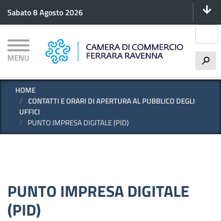
Menu 
Salta
Sabato 8 Agosto 2026
al
contenuto
Cerca
principale
MENU
h
HOME
CONTATTI E ORARI DI APERTURA AL PUBBLICO DEGLI
UFFICI
PUNTO IMPRESA DIGITALE (PID)
PUNTO IMPRESA DIGITALE
(PID)