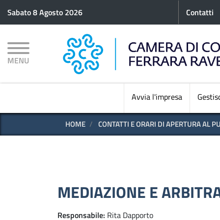
Menu p
Sabato 8 Agosto 2026
Contatti
MENU
Avvia l'impresa
Gestisc
HOME
CONTATTI E ORARI DI APERTURA AL PU
MEDIAZIONE E ARBITRA
Responsabile
Rita Dapporto