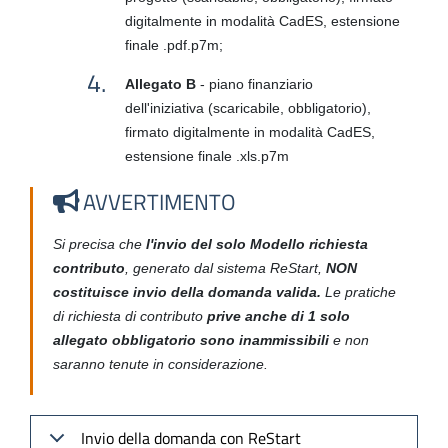
digitalmente in modalità CadES, estensione
finale .pdf.p7m;
Allegato B
- piano finanziario
dell'iniziativa
(scaricabile, obbligatorio),
firmato digitalmente in modalità CadES,
estensione finale .xls.p7m
AVVERTIMENTO
Si precisa che
l'
invio del solo Modello richiesta
contributo
,
generato dal sistema ReStart,
NON
costituisce invio della domanda valida
.
Le pratiche
di richiesta di contributo
prive anche di 1 solo
allegato obbligatorio sono inammissibili
e non
saranno tenute in considerazione.
Invio della domanda con ReStart