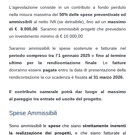
L'agevolazione consiste in un contributo a fondo perduto
nella misura massima del
50% delle spese preventivate ed
ammissibili
al netto IVA (se detraibile), fino ad un
massimo
di € 8.000,00
. Saranno ammissibili progetti che prevedano
un investimento minimo di € 10.000,00.
Saranno ammissibili le spese sostenute e fatturate nel
periodo compreso tra l’1 gennaio 2025
e
fino al termine
ultimo per la rendicontazione finale
. Le
fatture
dovranno
essere
pagate
entro la data di presentazione della
rendicontazione la cui scadenza è fissata
al 31 marzo 2026.
Il contributo camerale potrà dar luogo al massimo
al pareggio tra entrate ed uscite del progetto.
Spese Ammissibili
Sono ammissibili le
spese
che siano
strettamente inerenti
la realizzazione dei progetti,
e che siano fatturate al