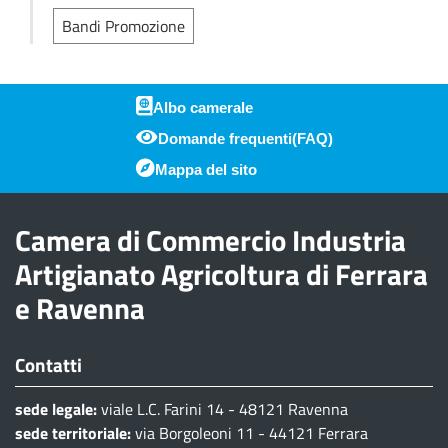
Bandi Promozione
Albo camerale
Domande frequenti(FAQ)
Piè di pagina
Mappa del sito
Camera di Commercio Industria
Artigianato Agricoltura di Ferrara
e Ravenna
Contatti
sede legale:
viale L.C. Farini 14 - 48121 Ravenna
sede territoriale:
via Borgoleoni 11 - 44121 Ferrara