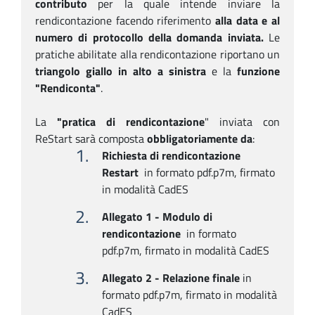
contributo
per la quale intende inviare la
rendicontazione facendo riferimento
alla data e al
numero di protocollo della domanda inviata.
Le
pratiche abilitate alla rendicontazione riportano un
triangolo giallo in alto a sinistra
e la
funzione
"Rendiconta"
.
La
"pratica di rendicontazione
" inviata con
ReStart sarà composta
obbligatoriamente da
:
Richiesta di rendicontazione
Restart
in formato pdf.p7m, firmato
in modalità CadES
Allegato 1 - Modulo di
rendicontazione
in formato
pdf.p7m, firmato in modalità CadES
Allegato 2 - Relazione finale
in
formato pdf.p7m, firmato in modalità
CadES