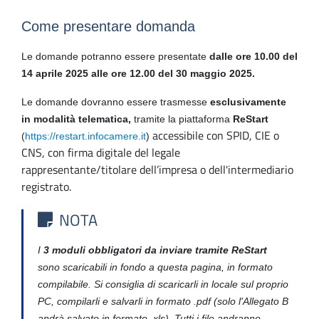
Come presentare domanda
Le domande potranno essere presentate
dalle ore 10.00 del
14 aprile 2025 alle ore 12.00 del 30 maggio 2025.
Le domande dovranno essere trasmesse
esclusivamente
in modalità telematica,
tramite la piattaforma
ReStart
accessibile con SPID, CIE o
(
https://restart.infocamere.it
)
CNS, con firma digitale del legale
rappresentante/titolare dell’impresa o dell'intermediario
registrato.
NOTA
I
3 moduli obbligatori da inviare tramite ReStart
sono scaricabili in fondo a questa pagina, in formato
compilabile. Si consiglia di scaricarli in locale sul proprio
PC, compilarli e salvarli in formato .pdf (solo l'Allegato B
andrà salvato in formato .xls). Tutti i file andranno