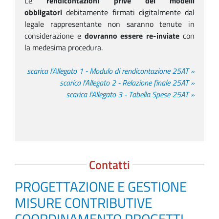
Le
rendicontazioni prive dei modelli
obbligatori
debitamente firmati digitalmente dal
legale rappresentante non saranno tenute in
considerazione e
dovranno essere re-inviate
con
la medesima procedura.
scarica l'Allegato 1 - Modulo di rendicontazione 25AT
»
scarica l'Allegato 2 - Relazione finale 25AT
»
scarica l'Allegato 3 - Tabella Spese 25AT
»
Contatti
PROGETTAZIONE E GESTIONE
MISURE CONTRIBUTIVE
COORDINAMENTO PROGETTI