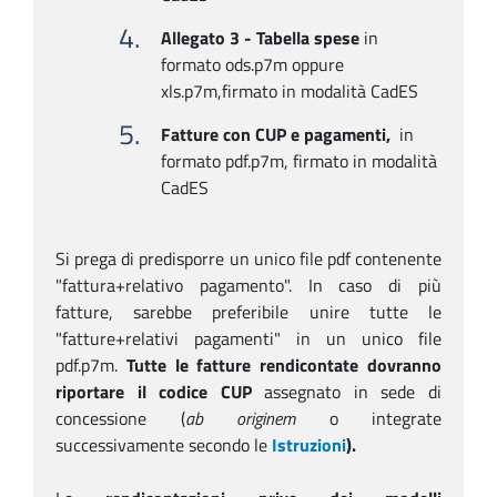
Allegato 3 - Tabella spese
in
formato ods.p7m oppure
xls.p7m,firmato in modalità CadES
Fatture con CUP e pagamenti,
in
formato pdf.p7m, firmato in modalità
CadES
Si prega di predisporre un unico file pdf contenente
"fattura+relativo pagamento". In caso di più
fatture, sarebbe preferibile unire tutte le
"fatture+relativi pagamenti" in un unico file
pdf.p7m.
Tutte le fatture rendicontate dovranno
riportare il codice CUP
assegnato in sede di
concessione (
ab originem
o integrate
successivamente secondo le
Istruzioni
).