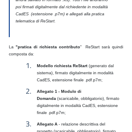
poi firmati digitalmente dal richiedente in modalità
CadES (estensione .p7m) e allegati alla pratica
telematica di ReStart.
La
"pratica di richiesta contributo
" ReStart sarà quindi
composta da:
Modello richiesta ReStart
(generato dal
sistema), firmato digitalmente in modalità
CadES, estensione finale .pdf.p7m;
Allegato 1 - Modulo di
Domanda
(scaricabile, obbligatorio), firmato
digitalmente in modalità CadES, estensione
finale .pdf.p7m;
Allegato A
- relazione descrittiva del
progetto (scaricabile, obbligatorio), firmato