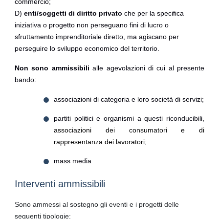
commercio;
D)
enti/soggetti di diritto privato
che per la specifica
iniziativa o progetto non perseguano fini di lucro o
sfruttamento imprenditoriale diretto, ma agiscano per
perseguire lo sviluppo economico del territorio.
Non sono ammissibili
alle agevolazioni di cui al presente
bando:
associazioni di categoria e loro società di servizi;
partiti politici e organismi a questi riconducibili,
associazioni dei consumatori e di
rappresentanza dei lavoratori
;
mass media
Interventi ammissibili
Sono ammessi al sostegno gli eventi e i progetti delle
seguenti tipologie: