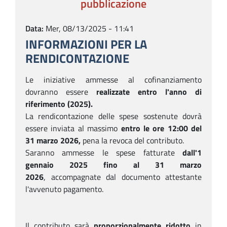
pubblicazione
Data
Mer, 08/13/2025 - 11:41
INFORMAZIONI PER LA
RENDICONTAZIONE
Le iniziative ammesse al cofinanziamento
dovranno essere
realizzate entro l'anno di
riferimento (2025).
La rendicontazione delle spese sostenute dovrà
essere inviata al massimo
entro le ore 12:00 del
31 marzo 2026,
pena la revoca del contributo.
Saranno ammesse le spese fatturate
dall'1
gennaio 2025 fino al 31 marzo
2026
, accompagnate dal documento attestante
l'avvenuto pagamento.
Il contributo sarà
proporzionalmente ridotto
in