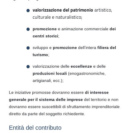
valorizzazione del patrimonio
artistico,
culturale e naturalistico;
promozione
e animazione commerciale
dei
centri storici
;
sviluppo e
promozione
dell’intera
filiera del
turismo
;
valorizzazione delle
eccellenze
e delle
produzioni locali
(enogastronomiche,
artigianali, ecc.);
Le iniziative promosse dovranno essere
di interesse
generale per il sistema delle imprese
del territorio e non
dovranno essere suscettibili di sfruttamento imprenditoriale
diretto da parte del soggetto richiedente.
Entità del contributo