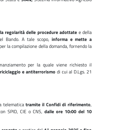
la regolarità delle procedure adottate
e della
 del Bando. A tale scopo,
informa e mette a
per la compilazione della domanda, fornendo la
inanziamento per la quale viene richiesto il
riciclaggio e antiterrorismo
di cui al D.Lgs. 21
a telematica
tramite il Confidi di riferimento
,
 con SPID, CIE o CNS,
dalle ore 10:00 del 10