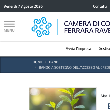
Menu p
Venerdì 7 Agosto 2026
Contatti
MENU
Avvia l'impresa
Gestisc
HOME
BANDI
BANDO A SOSTEGNO DELL’ACCESSO AL CREDI
Mar 1