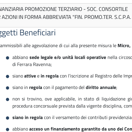
NANZIARIA PROMOZIONE TERZIARIO - SOC. CONSORTILE
 AZIONI IN FORMA ABBREVIATA "FIN. PROMO.TER. S.C.P.A.
getti Beneficiari
ammissibili alle agevolazione di cui alla presente misura le
Micro,
abbiano
sede legale e/o unità locali operative
nella circos
di Ferrara Ravenna;
siano
attive
e
in regola
con l’iscrizione al Registro delle Imp
siano in
regola
con il pagamento del
diritto annuale
;
non si trovino, ove applicabile, in stato di liquidazione g
procedura concorsuale prevista dalla vigente disciplina, com
siano in regola
con il versamento dei contributi previdenziali
abbiano
acceso un finanziamento garantito da uno dei Conf