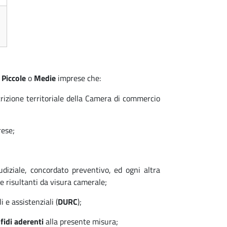
Piccole
o
Medie
imprese che:
crizione territoriale della Camera di commercio
rese;
iudiziale, concordato preventivo, ed ogni altra
e risultanti da visura camerale;
 e assistenziali (
DURC
);
idi aderenti
alla presente misura;