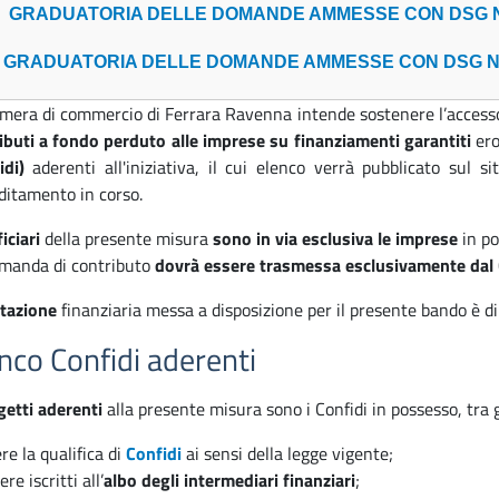
GRADUATORIA DELLE DOMANDE AMMESSE CON DSG N. 56
GRADUATORIA DELLE DOMANDE AMMESSE CON DSG N. 10
mera di commercio di Ferrara Ravenna intende sostenere l’accesso 
ibuti a fondo perduto
alle imprese su finanziamenti garantiti
ero
idi)
aderenti all'iniziativa, il cui elenco verrà pubblicato sul 
ditamento in corso.
iciari
della presente misura
sono in via esclusiva le imprese
in po
manda di contributo
dovrà essere trasmessa esclusivamente dal
tazione
finanziaria messa a disposizione per il presente bando è 
nco Confidi aderenti
getti aderenti
alla presente misura sono i Confidi in possesso, tra gli
re la qualifica di
Confidi
ai sensi della legge vigente;
ere iscritti all’
albo degli intermediari finanziari
;