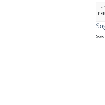
FI
PER
Sog
Sono 