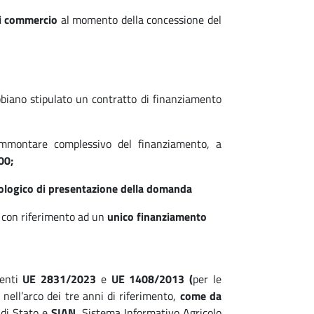
di commercio
al momento della concessione del
biano stipulato un contratto di finanziamento
mmontare complessivo del finanziamento, a
00;
ologico di presentazione della domanda
con riferimento ad un
unico finanziamento
menti
UE 2831/2023
e
UE 1408/2013 (
per le
i nell’arco dei tre anni di riferimento,
come da
 di Stato e
SIAN,
Sistema Informativo Agricolo